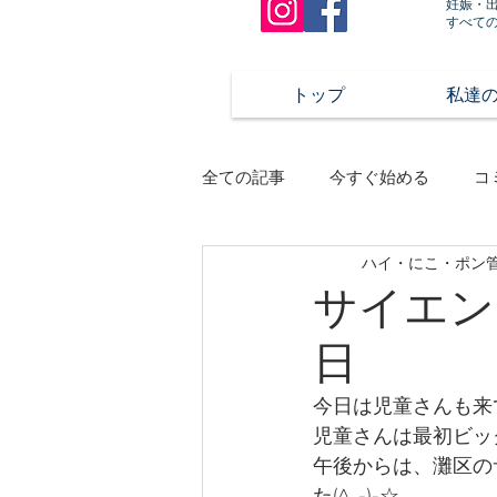
妊娠・
すべて
トップ
私達
全ての記事
今すぐ始める
コ
ハイ・にこ・ポン
サイエン
日
今日は児童さんも来
児童さんは最初ビッ
午後からは、灘区の