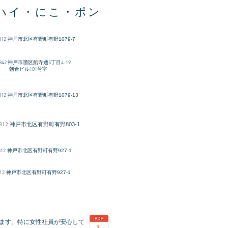
ハイ・にこ・ポン
312
​神戸市北区有野町有野1079-7
-0842 神戸市灘区船寺通5丁目4-19
ビル101号室
312
神戸市北区有野町有野1079-13
神戸市北区有野町有野803-1
312
312
神戸市北区有野町有野927-1
12
神戸市北区有野町有野927-1
ます。特に女性社員が安心して