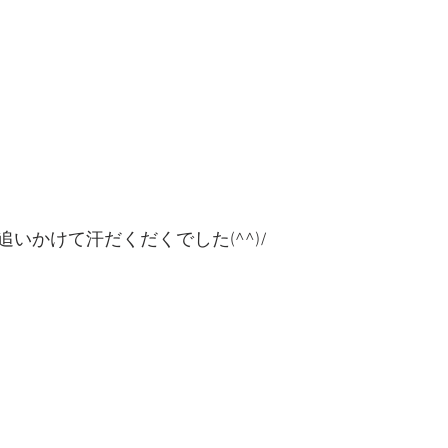
いかけて汗だくだくでした(^^)/