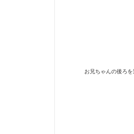
お兄ちゃんの後ろを追