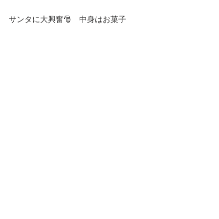
サンタに大興奮🎅　中身はお菓子