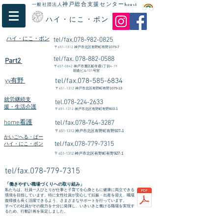
神戸総合支援センター
一般社団法人
heart
ハイ・にこ・ポン
ハイ・にこ・ポン
tel/fax.078-982-0825
〒
651-1312
​神戸市北区有野町有野1079-7
tel/fax.
078-882-0588
Part2
〒
657-0842
神戸市灘区船寺通5丁目4-19
朝倉ビル101号室
tel/fax.078-585-6834
yy有野
〒
651-1312
神戸市北区有野町有野1079-13
就労継続支
tel.078-224-2633
援・生活介護
〒
651-1312
神戸市北区有野町有野803-1
home看護
tel/fax.078-764-3287
〒
651-1312
神戸市北区有野町有野927-1
かいごへる・ぱー
tel/fax.078-779-7315
ハイ・にこ・ポン
〒
651-1312
神戸市北区有野町有野927-1
tel/fax.078-779-7315
「働きやすい職場づくりへの取り組み」
私たちは、社員一人ひとりが仕事と子育てを心身ともに健康に両立できる
環境を目指しています。特に女性社員が安心して妊娠・出産を迎え、職場
復帰後も長く活躍できるよう、さまざまなサポートを行っています。
すべての社員がその能力を十分に発揮し、いきいきと働ける職場を実現す
るため、行動計画を策定しました。