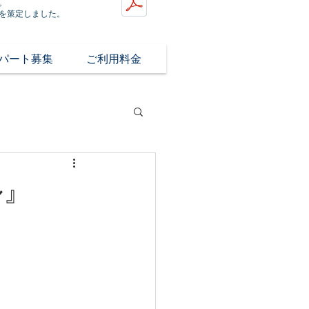
。
を策定しました。
/パート募集
ご利用料金
ル』