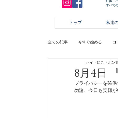
妊娠・
すべて
トップ
私達
全ての記事
今すぐ始める
コ
ハイ・にこ・ポン
8月4日
プライバシーを確保
勿論、今日も笑顔がい