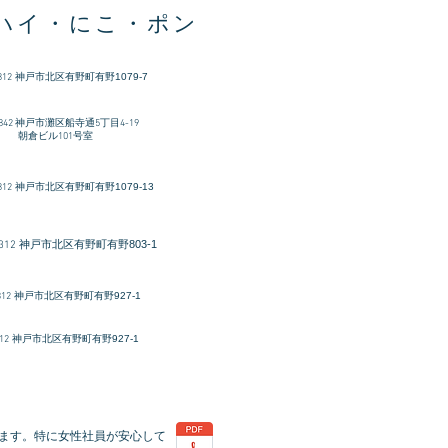
ハイ・にこ・ポン
312
​神戸市北区有野町有野1079-7
-0842 神戸市灘区船寺通5丁目4-19
ビル101号室
312
神戸市北区有野町有野1079-13
神戸市北区有野町有野803-1
312
312
神戸市北区有野町有野927-1
12
神戸市北区有野町有野927-1
ます。特に女性社員が安心して