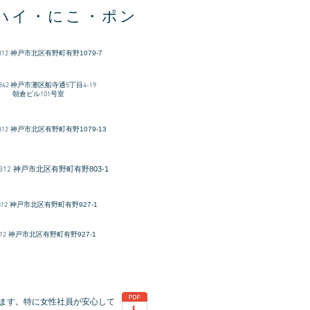
ハイ・にこ・ポン
312
​神戸市北区有野町有野1079-7
-0842 神戸市灘区船寺通5丁目4-19
ビル101号室
312
神戸市北区有野町有野1079-13
神戸市北区有野町有野803-1
312
312
神戸市北区有野町有野927-1
12
神戸市北区有野町有野927-1
ます。特に女性社員が安心して