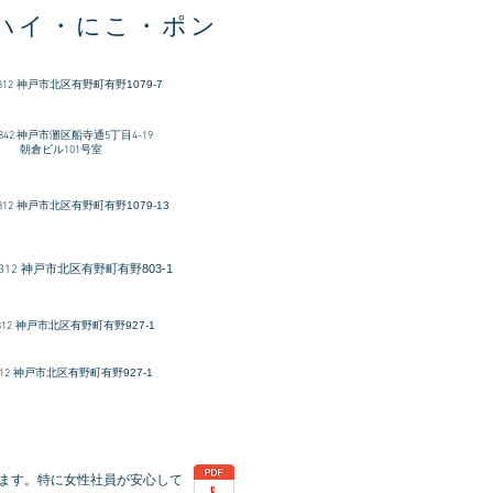
ハイ・にこ・ポン
312
​神戸市北区有野町有野1079-7
-0842 神戸市灘区船寺通5丁目4-19
ビル101号室
312
神戸市北区有野町有野1079-13
神戸市北区有野町有野803-1
312
312
神戸市北区有野町有野927-1
12
神戸市北区有野町有野927-1
ます。特に女性社員が安心して