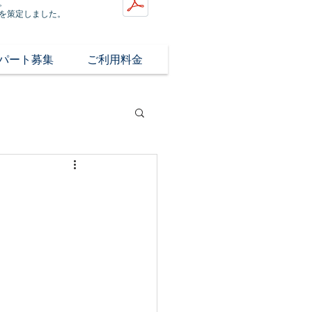
。
を策定しました。
/パート募集
ご利用料金