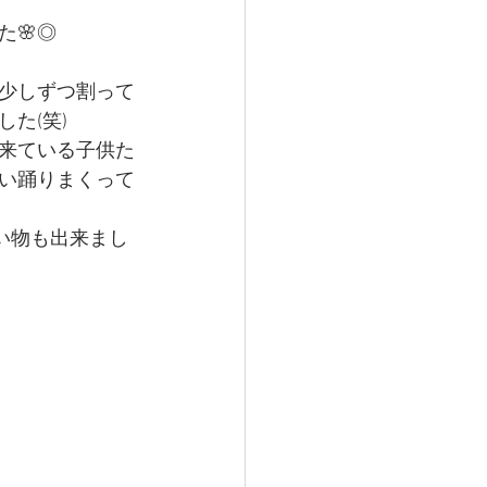
🌸◎
少しずつ割って
た(笑)
来ている子供た
い踊りまくって
い物も出来まし