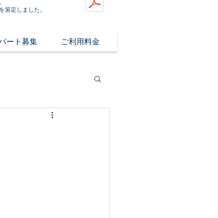
。
を策定しました。
/パート募集
ご利用料金