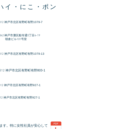
ハイ・にこ・ポン
312
​神戸市北区有野町有野1079-7
-0842 神戸市灘区船寺通5丁目4-19
ビル101号室
312
神戸市北区有野町有野1079-13
神戸市北区有野町有野803-1
312
312
神戸市北区有野町有野927-1
12
神戸市北区有野町有野927-1
ます。特に女性社員が安心して