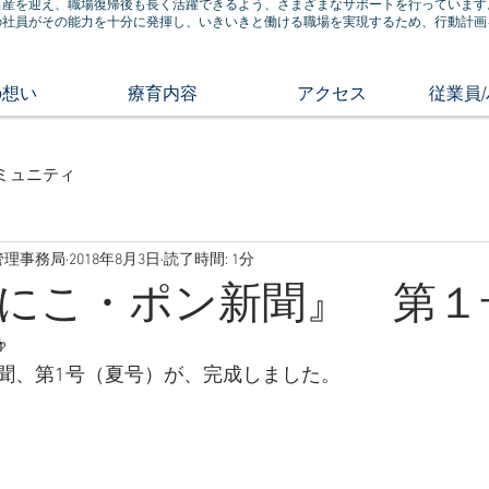
出産を迎え、職場復帰後も長く活躍できるよう、さまざまなサポートを行っています
の社員がその能力を十分に発揮し、いきいきと働ける職場を実現するため、行動計画
の想い
療育内容
アクセス
従業員
ミュニティ
管理事務局
2018年8月3日
読了時間: 1分
にこ・ポン新聞』 第１

聞、第1号（夏号）が、完成しました。