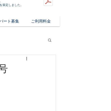
。
を策定しました。
/パート募集
ご利用料金
号