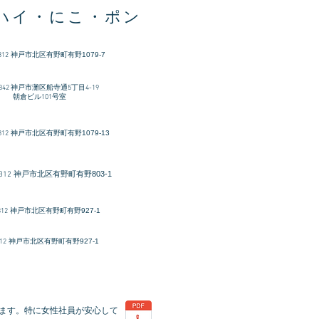
ハイ・にこ・ポン
312
​神戸市北区有野町有野1079-7
-0842 神戸市灘区船寺通5丁目4-19
ビル101号室
312
神戸市北区有野町有野1079-13
神戸市北区有野町有野803-1
312
312
神戸市北区有野町有野927-1
12
神戸市北区有野町有野927-1
ます。特に女性社員が安心して