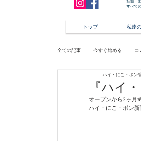
妊娠・
すべて
トップ
私達
全ての記事
今すぐ始める
コ
ハイ・にこ・ポン
『ハイ・
オープンから2ヶ月
ハイ・にこ・ポン新