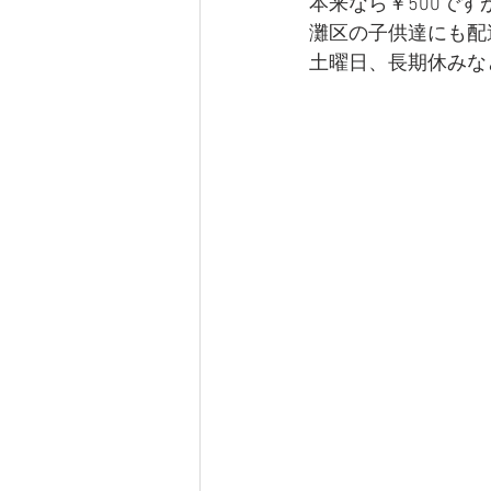
本来なら￥500です
灘区の子供達にも配
土曜日、長期休みなど