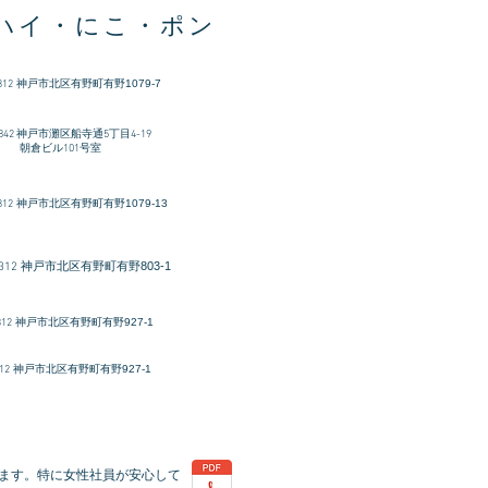
ハイ・にこ・ポン
312
​神戸市北区有野町有野1079-7
-0842 神戸市灘区船寺通5丁目4-19
ビル101号室
312
神戸市北区有野町有野1079-13
神戸市北区有野町有野803-1
312
312
神戸市北区有野町有野927-1
12
神戸市北区有野町有野927-1
ます。特に女性社員が安心して