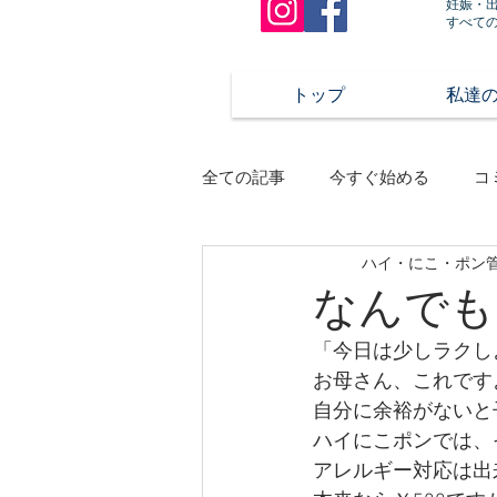
妊娠・
すべて
トップ
私達
全ての記事
今すぐ始める
コ
ハイ・にこ・ポン
なんでも
「今日は少しラクし
お母さん、これですよ!
自分に余裕がないと
ハイにこポンでは、
アレルギー対応は出